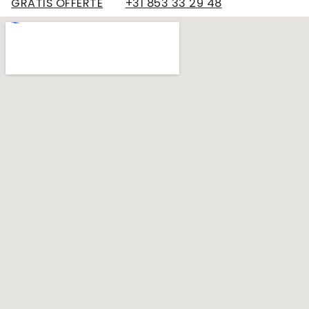
GRATIS OFFERTE
+31 853 33 29 48