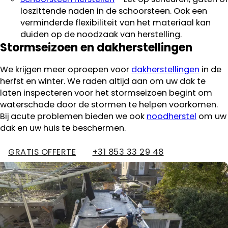
loszittende naden in de schoorsteen. Ook een
verminderde flexibiliteit van het materiaal kan
duiden op de noodzaak van herstelling.
Stormseizoen en dakherstellingen
We krijgen meer oproepen voor
dakherstellingen
in de
herfst en winter. We raden altijd aan om uw dak te
laten inspecteren voor het stormseizoen begint om
waterschade door de stormen te helpen voorkomen.
Bij acute problemen bieden we ook
noodherstel
om uw
dak en uw huis te beschermen.
GRATIS OFFERTE
+31 853 33 29 48