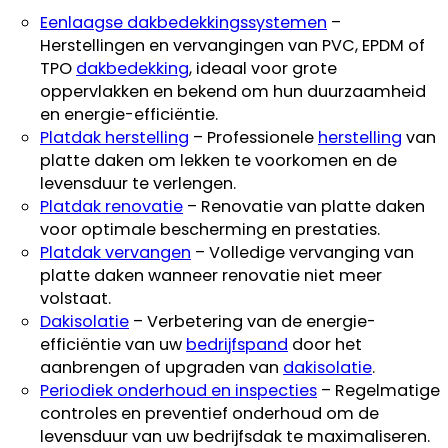
Eenlaagse dakbedekkingssystemen
–
Herstellingen en vervangingen van PVC, EPDM of
TPO
dakbedekking
, ideaal voor grote
oppervlakken en bekend om hun duurzaamheid
en energie-efficiëntie.
Platdak herstelling
– Professionele
herstelling
van
platte daken om lekken te voorkomen en de
levensduur te verlengen.
Platdak renovatie
– Renovatie van platte daken
voor optimale bescherming en prestaties.
Platdak vervangen
– Volledige vervanging van
platte daken wanneer renovatie niet meer
volstaat.
Dakisolatie
– Verbetering van de energie-
efficiëntie van uw
bedrijfspand
door het
aanbrengen of upgraden van
dakisolatie
.
Periodiek onderhoud en inspecties
– Regelmatige
controles en preventief onderhoud om de
levensduur van uw bedrijfsdak te maximaliseren.