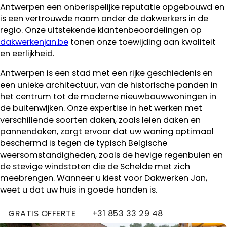
Antwerpen een onberispelijke reputatie opgebouwd en
is een vertrouwde naam onder de dakwerkers in de
regio. Onze uitstekende klantenbeoordelingen op
dakwerkenjan.be
tonen onze toewijding aan kwaliteit
en eerlijkheid.
Antwerpen is een stad met een rijke geschiedenis en
een unieke architectuur, van de historische panden in
het centrum tot de moderne nieuwbouwwoningen in
de buitenwijken. Onze expertise in het werken met
verschillende soorten daken, zoals leien daken en
pannendaken, zorgt ervoor dat uw woning optimaal
beschermd is tegen de typisch Belgische
weersomstandigheden, zoals de hevige regenbuien en
de stevige windstoten die de Schelde met zich
meebrengen. Wanneer u kiest voor Dakwerken Jan,
weet u dat uw huis in goede handen is.
GRATIS OFFERTE
+31 853 33 29 48