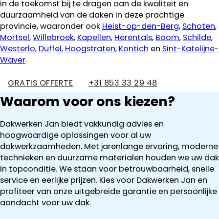
in de toekomst bij te dragen aan de kwaliteit en
duurzaamheid van de daken in deze prachtige
provincie, waaronder ook
Heist-op-den-Berg
,
Schoten
,
Mortsel
,
Willebroek
,
Kapellen
,
Herentals
,
Boom
,
Schilde
,
Westerlo
,
Duffel
,
Hoogstraten
,
Kontich
en
Sint-Katelijne-
Waver
.
GRATIS OFFERTE
+31 853 33 29 48
Waarom voor ons kiezen?
Dakwerken Jan biedt vakkundig advies en
hoogwaardige oplossingen voor al uw
dakwerkzaamheden. Met jarenlange ervaring, moderne
technieken en duurzame materialen houden we uw dak
in topconditie. We staan voor betrouwbaarheid, snelle
service en eerlijke prijzen. Kies voor Dakwerken Jan en
profiteer van onze uitgebreide garantie en persoonlijke
aandacht voor uw dak.