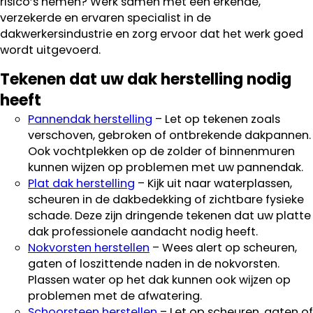
risico’s nemen? Werk samen met een erkende,
verzekerde en ervaren specialist in de
dakwerkersindustrie en zorg ervoor dat het werk goed
wordt uitgevoerd.
Tekenen dat uw dak herstelling nodig
heeft
Pannendak herstelling
– Let op tekenen zoals
verschoven, gebroken of ontbrekende dakpannen.
Ook vochtplekken op de zolder of binnenmuren
kunnen wijzen op problemen met uw pannendak.
Plat dak herstelling
– Kijk uit naar waterplassen,
scheuren in de dakbedekking of zichtbare fysieke
schade. Deze zijn dringende tekenen dat uw platte
dak professionele aandacht nodig heeft.
Nokvorsten herstellen
– Wees alert op scheuren,
gaten of loszittende naden in de nokvorsten.
Plassen water op het dak kunnen ook wijzen op
problemen met de afwatering.
Schoorsteen herstellen
– Let op scheuren, gaten of