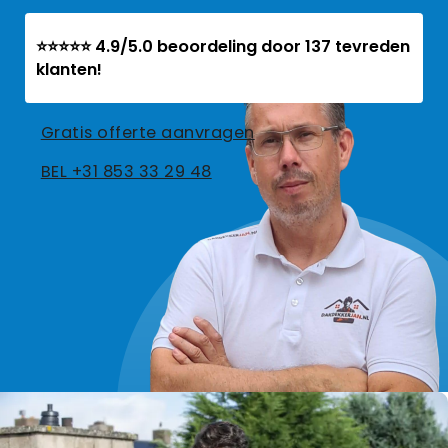
⭐⭐⭐⭐⭐ 4.9/5.0 beoordeling door 137 tevreden
klanten!
Gratis offerte aanvragen
BEL +31 853 33 29 48