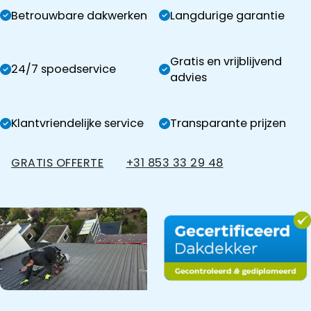
Betrouwbare dakwerken
Langdurige garantie
Gratis en vrijblijvend
24/7 spoedservice
advies
Klantvriendelijke service
Transparante prijzen
GRATIS OFFERTE
+31 853 33 29 48