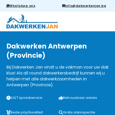
WhatsApp ons
info@dakwerkenjan.be
Dakwerken Antwerpen
(Provincie)
Bij Dakwerken Jan vindt u de vakman voor uw dak
klus! Als all round dakwerkersbedrijf kunnen wij u
helpen met alle dakwerkzaamheden in
Antwerpen (Provincie).
24/7 spoedservice
Betrouwbaar advies
Beste prijs/kwaliteit
Gratis dakinspectie