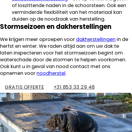
of loszittende naden in de schoorsteen. Ook een
verminderde flexibiliteit van het materiaal kan
duiden op de noodzaak van herstelling.
Stormseizoen en dakherstellingen
We krijgen meer oproepen voor
dakherstellingen
in de
herfst en winter. We raden altijd aan om uw dak te
laten inspecteren voor het stormseizoen begint om
waterschade door de stormen te helpen voorkomen.
Ook kunt u in geval van nood contact met ons
opnemen voor
noodherstel
.
GRATIS OFFERTE
+31 853 33 29 48