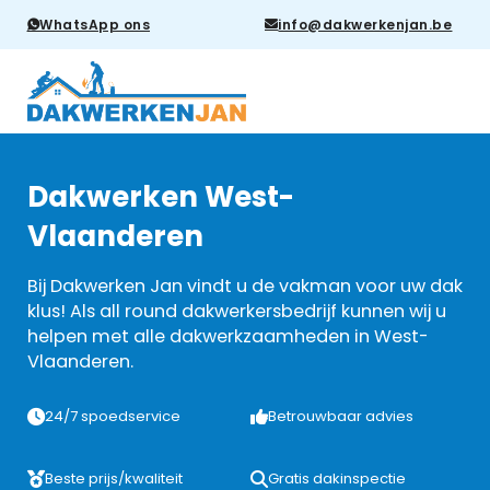
WhatsApp ons
info@dakwerkenjan.be
Dakwerken West-
Vlaanderen
Bij Dakwerken Jan vindt u de vakman voor uw dak
klus! Als all round dakwerkersbedrijf kunnen wij u
helpen met alle dakwerkzaamheden in West-
Vlaanderen.
24/7 spoedservice
Betrouwbaar advies
Beste prijs/kwaliteit
Gratis dakinspectie