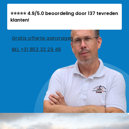
⭐⭐⭐⭐⭐ 4.9/5.0 beoordeling door 137 tevreden
klanten!
Gratis offerte aanvragen
BEL +31 853 33 29 48