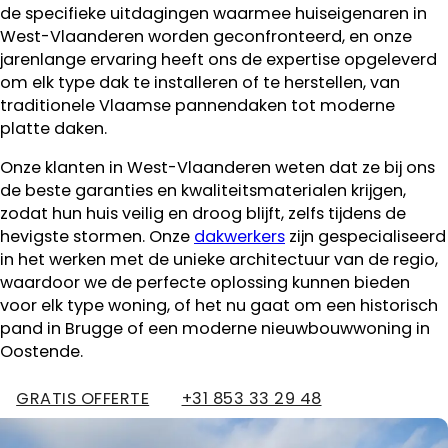
de specifieke uitdagingen waarmee huiseigenaren in
West-Vlaanderen worden geconfronteerd, en onze
jarenlange ervaring heeft ons de expertise opgeleverd
om elk type dak te installeren of te herstellen, van
traditionele Vlaamse pannendaken tot moderne
platte daken.
Onze klanten in West-Vlaanderen weten dat ze bij ons
de beste garanties en kwaliteitsmaterialen krijgen,
zodat hun huis veilig en droog blijft, zelfs tijdens de
hevigste stormen. Onze
dakwerkers
zijn gespecialiseerd
in het werken met de unieke architectuur van de regio,
waardoor we de perfecte oplossing kunnen bieden
voor elk type woning, of het nu gaat om een historisch
pand in Brugge of een moderne nieuwbouwwoning in
Oostende.
GRATIS OFFERTE
+31 853 33 29 48