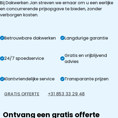
Bij Dakwerken Jan streven we ernaar om u een eerlijke
en concurrerende prijsopgave te bieden, zonder
verborgen kosten.
Betrouwbare dakwerken
Langdurige garantie
Gratis en vrijblijvend
24/7 spoedservice
advies
Klantvriendelijke service
Transparante prijzen
GRATIS OFFERTE
+31 853 33 29 48
Ontvang een gratis offerte