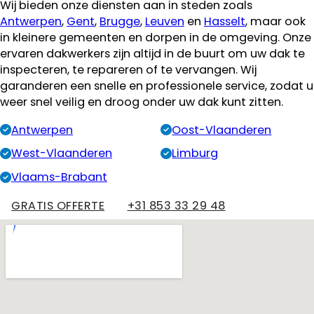
Wij bieden onze diensten aan in steden zoals
Antwerpen
,
Gent
,
Brugge
,
Leuven
en
Hasselt
, maar ook
in kleinere gemeenten en dorpen in de omgeving. Onze
ervaren dakwerkers zijn altijd in de buurt om uw dak te
inspecteren, te repareren of te vervangen. Wij
garanderen een snelle en professionele service, zodat u
weer snel veilig en droog onder uw dak kunt zitten.
Antwerpen
Oost-Vlaanderen
West-Vlaanderen
Limburg
Vlaams-Brabant
GRATIS OFFERTE
+31 853 33 29 48