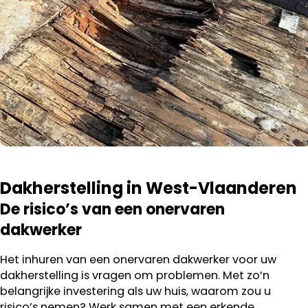
Dakherstelling in West-Vlaanderen
De risico’s van een onervaren
dakwerker
Het inhuren van een onervaren dakwerker voor uw
dakherstelling is vragen om problemen. Met zo’n
belangrijke investering als uw huis, waarom zou u
risico’s nemen? Werk samen met een erkende,